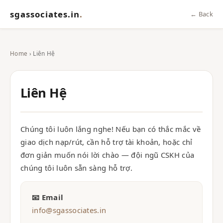
sgassociates.in
.
← Back
Home
› Liên Hệ
Liên Hệ
Chúng tôi luôn lắng nghe! Nếu bạn có thắc mắc về
giao dịch nạp/rút, cần hỗ trợ tài khoản, hoặc chỉ
đơn giản muốn nói lời chào — đội ngũ CSKH của
chúng tôi luôn sẵn sàng hỗ trợ.
📧 Email
info@sgassociates.in