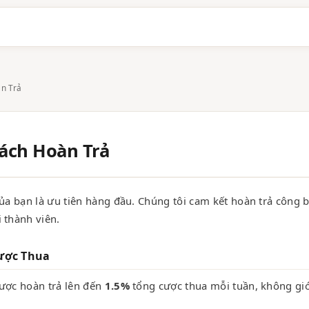
n Trả
ách Hoàn Trả
của bạn là ưu tiên hàng đầu. Chúng tôi cam kết hoàn trả công
 thành viên.
ược Thua
ược hoàn trả lên đến
1.5%
tổng cược thua mỗi tuần, không giớ