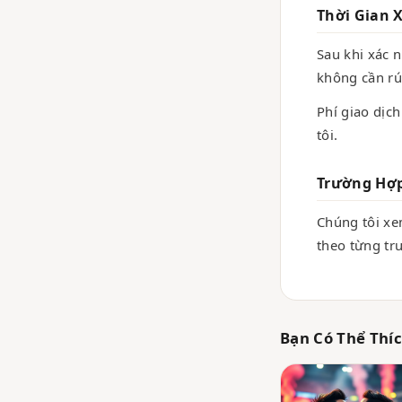
Thời Gian 
Sau khi xác 
không cần rú
Phí giao dịch
tôi.
Trường Hợp
Chúng tôi xe
theo từng tr
Bạn Có Thể Thí