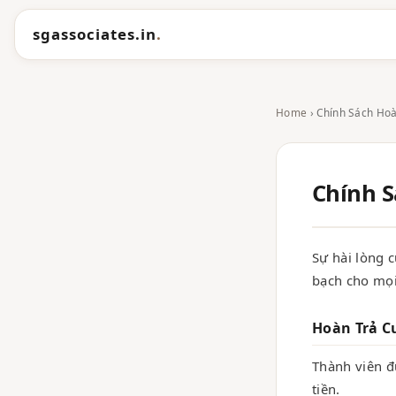
sgassociates.in
.
Home
› Chính Sách Hoà
Chính S
Sự hài lòng 
bạch cho mọi
Hoàn Trả C
Thành viên đ
tiền.