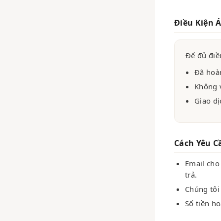
Điều Kiện 
Để đủ điề
Đã hoàn
Không 
Giao dị
Cách Yêu C
Email cho
trả.
Chúng tôi
Số tiền ho