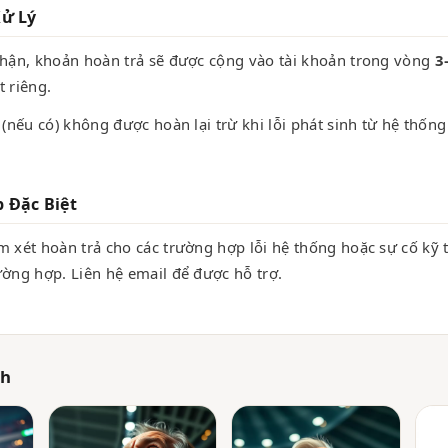
Xử Lý
nhận, khoản hoàn trả sẽ được cộng vào tài khoản trong vòng
3
t riêng.
 (nếu có) không được hoàn lại trừ khi lỗi phát sinh từ hệ thốn
 Đặc Biệt
m xét hoàn trả cho các trường hợp lỗi hệ thống hoặc sự cố kỹ t
ường hợp. Liên hệ email để được hỗ trợ.
ch