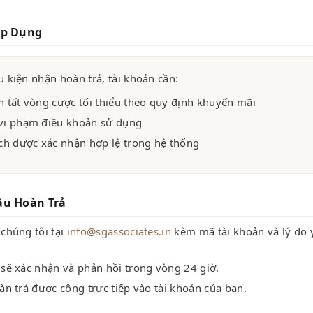
Áp Dụng
u kiện nhận hoàn trả, tài khoản cần:
 tất vòng cược tối thiểu theo quy định khuyến mãi
vi phạm điều khoản sử dụng
ch được xác nhận hợp lệ trong hệ thống
ầu Hoàn Trả
 chúng tôi tại
info@sgassociates.in
kèm mã tài khoản và lý do 
 sẽ xác nhận và phản hồi trong vòng 24 giờ.
àn trả được cộng trực tiếp vào tài khoản của bạn.