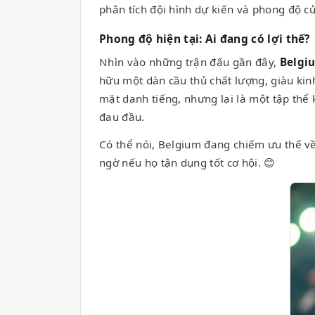
phân tích đội hình dự kiến và phong độ củ
Phong độ hiện tại: Ai đang có lợi thế?
Nhìn vào những trận đấu gần đây,
Belgi
hữu một dàn cầu thủ chất lượng, giàu kinh
mặt danh tiếng, nhưng lại là một tập thể 
đau đầu.
Có thể nói, Belgium đang chiếm ưu thế về
ngờ nếu họ tận dụng tốt cơ hội. 😊