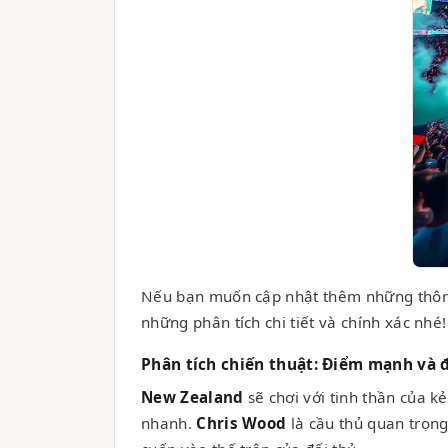
Nếu bạn muốn cập nhật thêm những thông 
những phân tích chi tiết và chính xác nhé!
Phân tích chiến thuật: Điểm mạnh và 
New Zealand
sẽ chơi với tinh thần của k
nhanh.
Chris Wood
là cầu thủ quan trọng