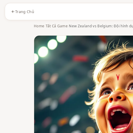
Trang Chủ
Home
›
Tất Cả Game
›
New Zealand vs Belgium: Đội hình dự