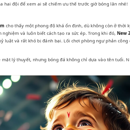
a hai đội để xem ai sẽ chiếm ưu thế trước giờ bóng lăn nhé!
um
cho thấy một phong độ khá ổn định, dù không còn ở thời 
 nghiệm và luôn biết cách tạo ra sức ép. Trong khi đó,
New 
kỷ luật và rất khó bị đánh bại. Lối chơi phòng ngự phản công 
 mặt lý thuyết, nhưng bóng đá không chỉ dựa vào tên tuổi. 