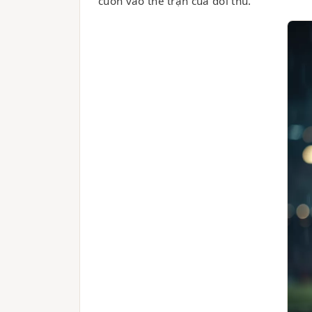
cuốn vào thế trận của đối thủ.