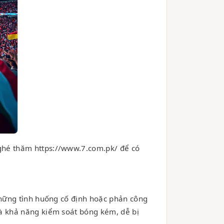
ghé thăm https://www.7.com.pk/ để có
 những tình huống cố định hoặc phản công
là khả năng kiểm soát bóng kém, dễ bị