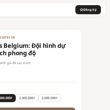
Đăng Ký
CIATES.IN
 Belgium: Đội hình dự
ích phong độ
 đánh giá đã xác minh
500.000₫
1.000.000₫
2.000.000₫