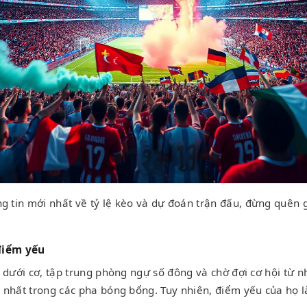
tin mới nhất về tỷ lệ kèo và dự đoán trận đấu, đừng quên 
điểm yếu
ẻ dưới cơ, tập trung phòng ngự số đông và chờ đợi cơ hội từ
 nhất trong các pha bóng bổng. Tuy nhiên, điểm yếu của họ 