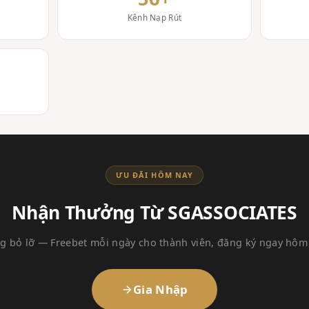
Kênh Nạp Rút
ƯU ĐÃI HÔM NAY
Nhận Thưởng Từ SGASSOCIATES
 bỏ lỡ — Freebet mỗi ngày cho thành viên, đăng ký ngay hôm
Gia Nhập