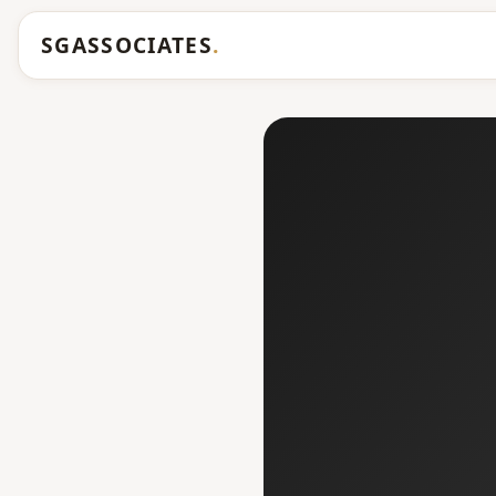
SGASSOCIATES
.