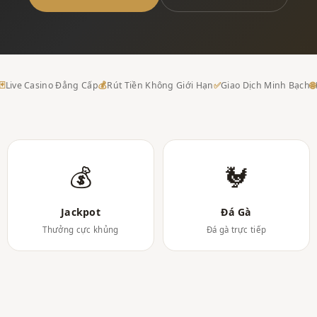
🃏
Live Casino Đẳng Cấp
💰
Rút Tiền Không Giới Hạn
✅
Giao Dịch Minh Bạch
🌐
💰
🐓
Jackpot
Đá Gà
Thưởng cực khủng
Đá gà trực tiếp