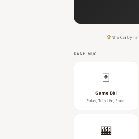
🏆
Nhà Cái Uy Tín
DANH MỤC
🃏
Game Bài
Poker, Tiến Lên, Phỏm
🎰