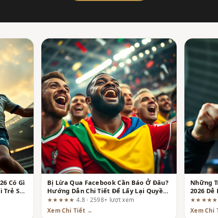
26 Có Gì
Bị Lừa Qua Facebook Cần Báo Ở Đâu?
Những T
 Trẻ Sở
Hướng Dẫn Chi Tiết Để Lấy Lại Quyền
2026 Dễ 
Lợi
Bẫy Cho
★★★★★
4.8 · 2598+ lượt xem
★★★★
Xem Chi Tiết →
Xem Chi 