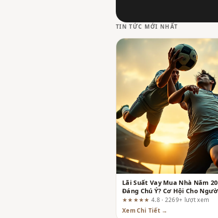
TIN TỨC MỚI NHẤT
Lãi Suất Vay Mua Nhà Năm 20
Đáng Chú Ý? Cơ Hội Cho Người
Hữu Tổ Ấm
★★★★★
4.8 · 2269+ lượt xem
Xem Chi Tiết →