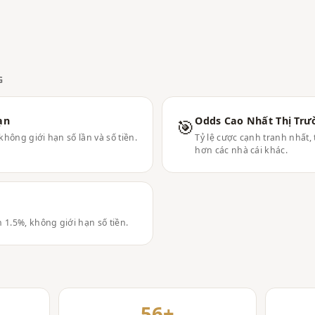
G
ạn
Odds Cao Nhất Thị Trư
🎯
hông giới hạn số lần và số tiền.
Tỷ lệ cược cạnh tranh nhất
hơn các nhà cái khác.
 1.5%, không giới hạn số tiền.
56+