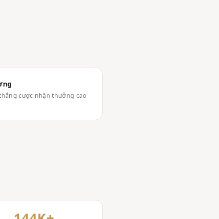
ờng
, thắng cược nhận thưởng cao
144K+