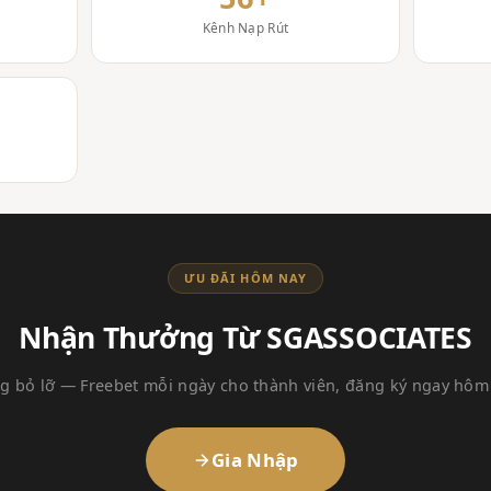
Kênh Nạp Rút
ƯU ĐÃI HÔM NAY
Nhận Thưởng Từ SGASSOCIATES
 bỏ lỡ — Freebet mỗi ngày cho thành viên, đăng ký ngay hôm
Gia Nhập