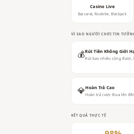
Casino Live
Baccarat, Roulette, Blackjack
VÌ SAO NGƯỜI CHƠI TIN TƯỞN
Rút Tiền Không Giới H
💰
Rút bao nhiêu cũng được, k
Hoàn Trả Cao
💎
Hoàn trả cược thua lên đến
KẾT QUẢ THỰC TẾ
98%