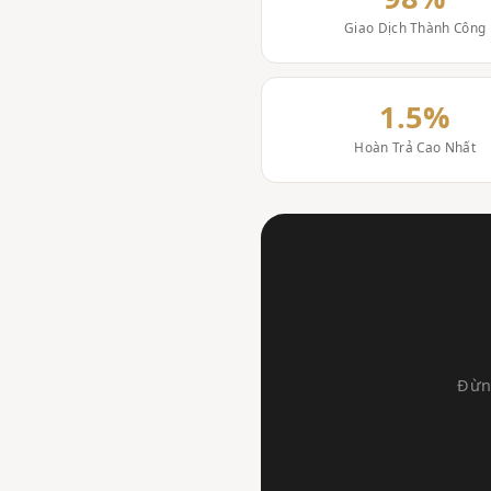
Giao Dịch Thành Công
1.5%
Hoàn Trả Cao Nhất
Đừng