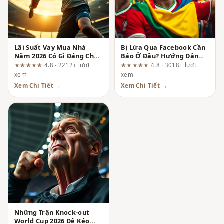
Lãi Suất Vay Mua Nhà
Bị Lừa Qua Facebook Cần
Năm 2026 Có Gì Đáng Chú
Báo Ở Đâu? Hướng Dẫn
Ý? Cơ Hội Cho Người Trẻ
Chi Tiết Để Lấy Lại Quyền
★★★★★
4.8 · 2212+ lượt
★★★★★
4.8 · 3018+ lượt
Sở Hữu Tổ Ấm
Lợi
xem
xem
Xem Chi Tiết →
Xem Chi Tiết →
Những Trận Knock-out
World Cup 2026 Dễ Kéo