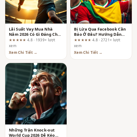
Lãi Suất Vay Mua Nhà
Bị Lừa Qua Facebook Cần
Năm 2026 Có Gì Đáng Chú
Báo Ở Đâu? Hướng Dẫn
Ý? Cơ Hội Cho Người Trẻ
Chi Tiết Để Lấy Lại Quyền
★★★★★
4.8 · 1939+ lượt
★★★★★
4.8 · 2721+ lượt
Sở Hữu Tổ Ấm
Lợi
xem
xem
Xem Chi Tiết →
Xem Chi Tiết →
Những Trận Knock-out
World Cup 2026 Dễ Kéo