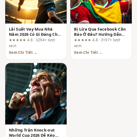
Lãi Suất Vay Mua Nhà
Bị Lừa Qua Facebook Cần
Năm 2026 Có Gì Đáng Chú
Báo Ở Đâu? Hướng Dẫn
Ý? Cơ Hội Cho Người Trẻ
Chi Tiết Để Lấy Lại Quyền
★★★★★
4.8 · 3294+ lượt
★★★★★
4.8 · 3197+ lượt
Sở Hữu Tổ Ấm
Lợi
xem
xem
Xem Chi Tiết →
Xem Chi Tiết →
Những Trận Knock-out
World Cup 2026 Dễ Kéo