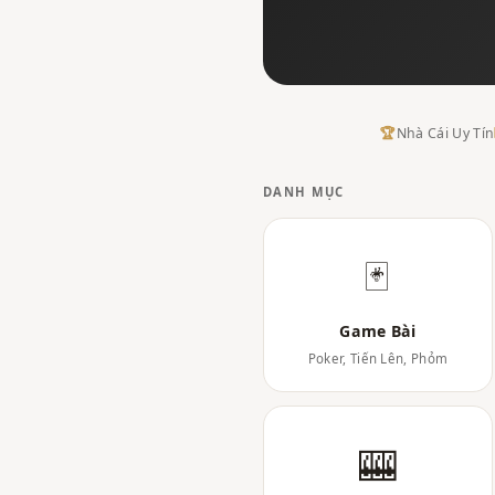
🏆
Nhà Cái Uy Tín
DANH MỤC
🃏
Game Bài
Poker, Tiến Lên, Phỏm
🎰