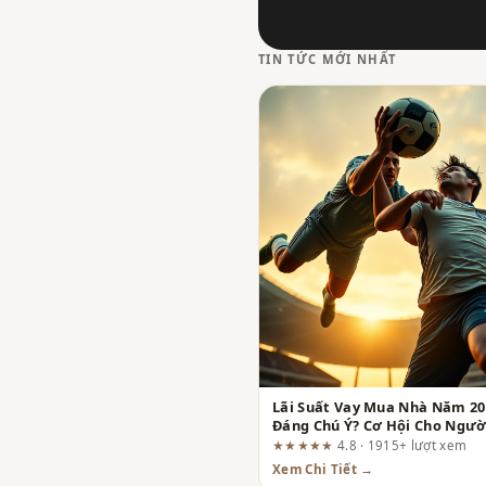
TIN TỨC MỚI NHẤT
Lãi Suất Vay Mua Nhà Năm 20
Đáng Chú Ý? Cơ Hội Cho Người
Hữu Tổ Ấm
★★★★★
4.8 · 1915+ lượt xem
Xem Chi Tiết →