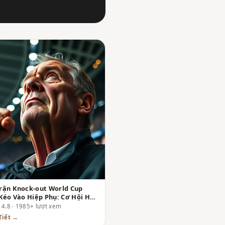
rận Knock-out World Cup
Kéo Vào Hiệp Phụ: Cơ Hội Hay
 Dân Cược?
★
4.8 · 1985+ lượt xem
Tiết →