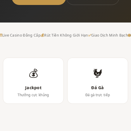
🃏
Live Casino Đẳng Cấp
💰
Rút Tiền Không Giới Hạn
✅
Giao Dịch Minh Bạch
🌐
💰
🐓
Jackpot
Đá Gà
Thưởng cực khủng
Đá gà trực tiếp