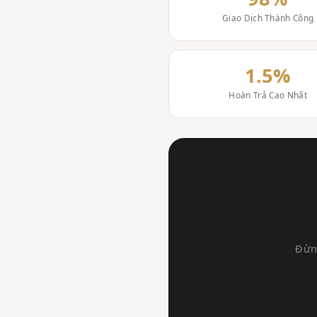
Giao Dịch Thành Công
1.5%
Hoàn Trả Cao Nhất
Đừng