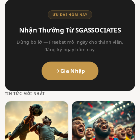
ƯU ĐÃI HÔM NAY
Nhận Thưởng Từ SGASSOCIATES
Đừng bỏ lỡ — Freebet mỗi ngày cho thành viên,
đăng ký ngay hôm nay.
Gia Nhập
TIN TỨC MỚI NHẤT