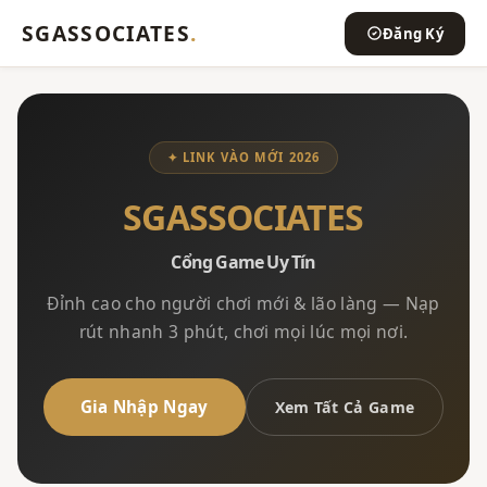
SGASSOCIATES
.
Đăng Ký
✦ LINK VÀO MỚI 2026
SGASSOCIATES
Cổng Game Uy Tín
Đỉnh cao cho người chơi mới & lão làng — Nạp
rút nhanh 3 phút, chơi mọi lúc mọi nơi.
Gia Nhập Ngay
Xem Tất Cả Game