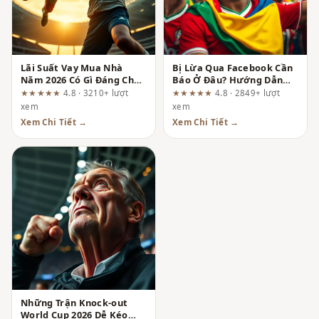
Lãi Suất Vay Mua Nhà
Bị Lừa Qua Facebook Cần
Năm 2026 Có Gì Đáng Chú
Báo Ở Đâu? Hướng Dẫn
Ý? Cơ Hội Cho Người Trẻ
Chi Tiết Để Lấy Lại Quyền
★★★★★
4.8 · 3210+ lượt
★★★★★
4.8 · 2849+ lượt
Sở Hữu Tổ Ấm
Lợi
xem
xem
Xem Chi Tiết →
Xem Chi Tiết →
Những Trận Knock-out
World Cup 2026 Dễ Kéo