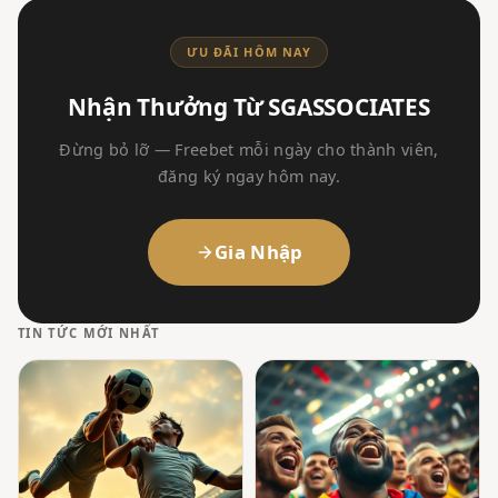
ƯU ĐÃI HÔM NAY
Nhận Thưởng Từ SGASSOCIATES
Đừng bỏ lỡ — Freebet mỗi ngày cho thành viên,
đăng ký ngay hôm nay.
Gia Nhập
TIN TỨC MỚI NHẤT