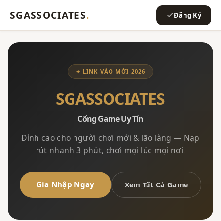
SGASSOCIATES
.
Đăng Ký
✦ LINK VÀO MỚI 2026
SGASSOCIATES
Cổng Game Uy Tín
Đỉnh cao cho người chơi mới & lão làng — Nạp
rút nhanh 3 phút, chơi mọi lúc mọi nơi.
Gia Nhập Ngay
Xem Tất Cả Game