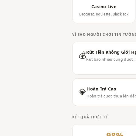
Casino Live
Baccarat, Roulette, Blackjack
VÌ SAO NGƯỜI CHƠI TIN TƯỞN
Rút Tiền Không Giới H
💰
Rút bao nhiêu cũng được, k
Hoàn Trả Cao
💎
Hoàn trả cược thua lên đến
KẾT QUẢ THỰC TẾ
98%