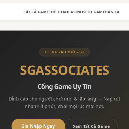
TẤT CẢ GAME
THỂ THAO
CASINO
SLOT GAME
BẮN CÁ
✦ LINK VÀO MỚI 2026
SGASSOCIATES
Cổng Game Uy Tín
Đỉnh cao cho người chơi mới & lão làng — Nạp rút
nhanh 3 phút, chơi mọi lúc mọi nơi.
Gia Nhập Ngay
Xem Tất Cả Game