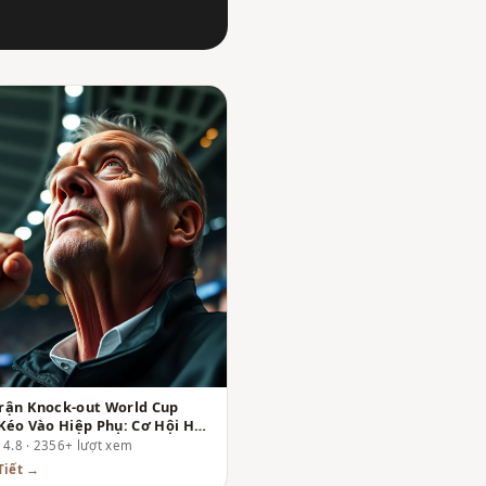
rận Knock-out World Cup
Kéo Vào Hiệp Phụ: Cơ Hội Hay
 Dân Cược?
★
4.8 · 2356+ lượt xem
Tiết →