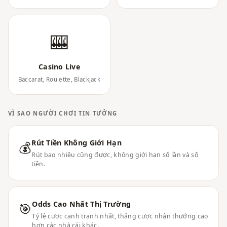
🎰
Casino Live
Baccarat, Roulette, Blackjack
VÌ SAO NGƯỜI CHƠI TIN TƯỞNG
Rút Tiền Không Giới Hạn
💰
Rút bao nhiêu cũng được, không giới hạn số lần và số
tiền.
Odds Cao Nhất Thị Trường
🎯
Tỷ lệ cược cạnh tranh nhất, thắng cược nhận thưởng cao
hơn các nhà cái khác.