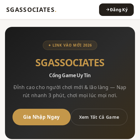
SGASSOCIATES
.
Đăng Ký
✦ LINK VÀO MỚI 2026
SGASSOCIATES
Cổng Game Uy Tín
Đỉnh cao cho người chơi mới & lão làng — Nạp
rút nhanh 3 phút, chơi mọi lúc mọi nơi.
Gia Nhập Ngay
Xem Tất Cả Game