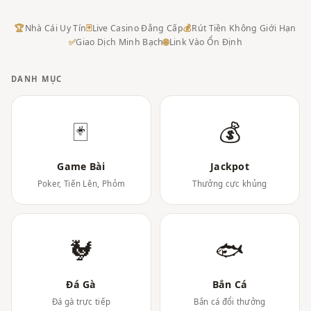
🏆
Nhà Cái Uy Tín
🃏
Live Casino Đẳng Cấp
💰
Rút Tiền Không Giới Hạn
✅
Giao Dịch Minh Bạch
🌐
Link Vào Ổn Định
DANH MỤC
🃏
💰
Game Bài
Jackpot
Poker, Tiến Lên, Phỏm
Thưởng cực khủng
🐓
🐟
Đá Gà
Bắn Cá
Đá gà trực tiếp
Bắn cá đổi thưởng