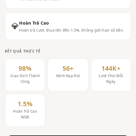
Hoàn Trả Cao
💎
Hoàn trả cược thua lên đến 1.5%, không giới hạn số tiền.
KẾT QUẢ THỰC TẾ
98%
56+
144K+
Giao Dịch Thành
Kênh Nạp Rút
Lượt Chơi Mỗi
Công
Ngày
1.5%
Hoàn Trả Cao
Nhất