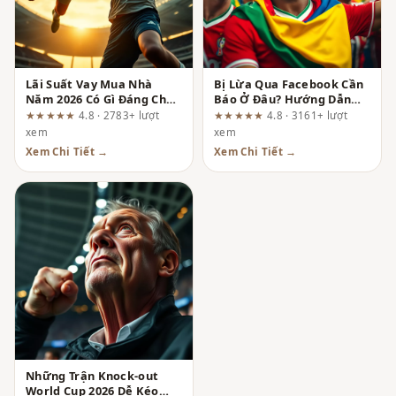
Lãi Suất Vay Mua Nhà
Bị Lừa Qua Facebook Cần
Năm 2026 Có Gì Đáng Chú
Báo Ở Đâu? Hướng Dẫn
Ý? Cơ Hội Cho Người Trẻ
Chi Tiết Để Lấy Lại Quyền
★★★★★
4.8 · 2783+ lượt
★★★★★
4.8 · 3161+ lượt
Sở Hữu Tổ Ấm
Lợi
xem
xem
Xem Chi Tiết →
Xem Chi Tiết →
Những Trận Knock-out
World Cup 2026 Dễ Kéo