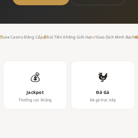
🃏
Live Casino Đẳng Cấp
💰
Rút Tiền Không Giới Hạn
✅
Giao Dịch Minh Bạch
🌐
💰
🐓
Jackpot
Đá Gà
Thưởng cực khủng
Đá gà trực tiếp