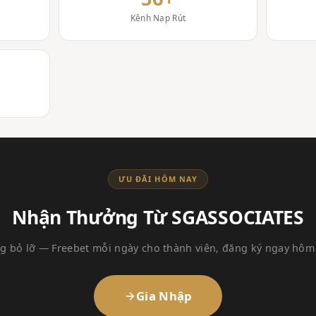
Kênh Nạp Rút
ƯU ĐÃI HÔM NAY
Nhận Thưởng Từ SGASSOCIATES
 bỏ lỡ — Freebet mỗi ngày cho thành viên, đăng ký ngay hôm
Gia Nhập