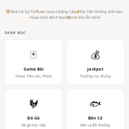
🏆
Nhà Cái Uy Tín
🃏
Live Casino Đẳng Cấp
💰
Rút Tiền Không Giới Hạn
✅
Giao Dịch Minh Bạch
🌐
Link Vào Ổn Định
DANH MỤC
🃏
💰
Game Bài
Jackpot
Poker, Tiến Lên, Phỏm
Thưởng cực khủng
🐓
🐟
Đá Gà
Bắn Cá
Đá gà trực tiếp
Bắn cá đổi thưởng