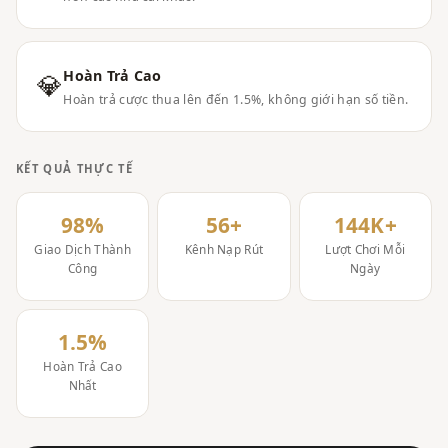
Hoàn Trả Cao
💎
Hoàn trả cược thua lên đến 1.5%, không giới hạn số tiền.
KẾT QUẢ THỰC TẾ
98%
56+
144K+
Giao Dịch Thành
Kênh Nạp Rút
Lượt Chơi Mỗi
Công
Ngày
1.5%
Hoàn Trả Cao
Nhất