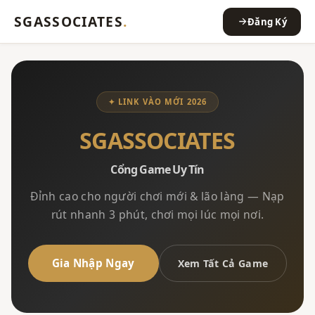
SGASSOCIATES
.
Đăng Ký
✦ LINK VÀO MỚI 2026
SGASSOCIATES
Cổng Game Uy Tín
Đỉnh cao cho người chơi mới & lão làng — Nạp
rút nhanh 3 phút, chơi mọi lúc mọi nơi.
Gia Nhập Ngay
Xem Tất Cả Game