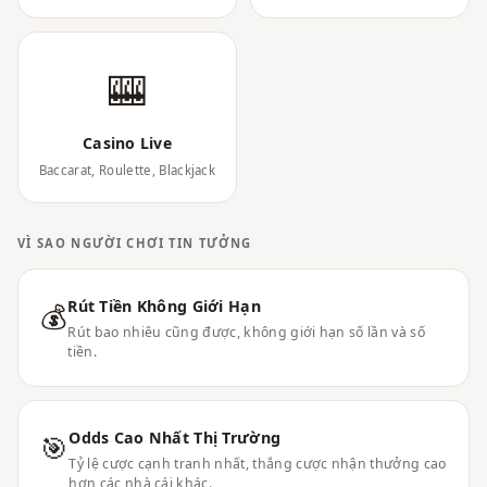
🎰
Casino Live
Baccarat, Roulette, Blackjack
VÌ SAO NGƯỜI CHƠI TIN TƯỞNG
Rút Tiền Không Giới Hạn
💰
Rút bao nhiêu cũng được, không giới hạn số lần và số
tiền.
Odds Cao Nhất Thị Trường
🎯
Tỷ lệ cược cạnh tranh nhất, thắng cược nhận thưởng cao
hơn các nhà cái khác.