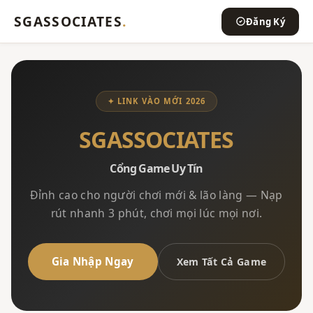
SGASSOCIATES
.
Đăng Ký
✦ LINK VÀO MỚI 2026
SGASSOCIATES
Cổng Game Uy Tín
Đỉnh cao cho người chơi mới & lão làng — Nạp
rút nhanh 3 phút, chơi mọi lúc mọi nơi.
Gia Nhập Ngay
Xem Tất Cả Game