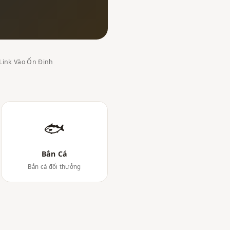
Link Vào Ổn Định
🐟
Bắn Cá
Bắn cá đổi thưởng