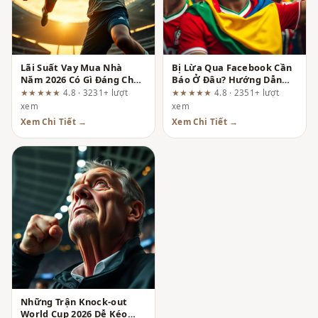
Lãi Suất Vay Mua Nhà
Bị Lừa Qua Facebook Cần
Năm 2026 Có Gì Đáng Chú
Báo Ở Đâu? Hướng Dẫn
Ý? Cơ Hội Cho Người Trẻ
Chi Tiết Để Lấy Lại Quyền
★★★★★
4.8 · 3231+ lượt
★★★★★
4.8 · 2351+ lượt
Sở Hữu Tổ Ấm
Lợi
xem
xem
Xem Chi Tiết →
Xem Chi Tiết →
Những Trận Knock-out
World Cup 2026 Dễ Kéo