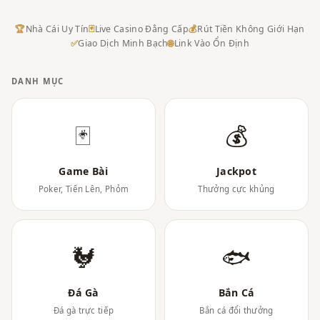
🏆
Nhà Cái Uy Tín
🃏
Live Casino Đẳng Cấp
💰
Rút Tiền Không Giới Hạn
✅
Giao Dịch Minh Bạch
🌐
Link Vào Ổn Định
DANH MỤC
🃏
💰
Game Bài
Jackpot
Poker, Tiến Lên, Phỏm
Thưởng cực khủng
🐓
🐟
Đá Gà
Bắn Cá
Đá gà trực tiếp
Bắn cá đổi thưởng