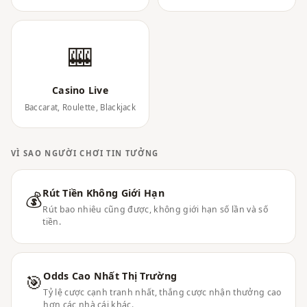
🎰
Casino Live
Baccarat, Roulette, Blackjack
VÌ SAO NGƯỜI CHƠI TIN TƯỞNG
Rút Tiền Không Giới Hạn
💰
Rút bao nhiêu cũng được, không giới hạn số lần và số
tiền.
Odds Cao Nhất Thị Trường
🎯
Tỷ lệ cược cạnh tranh nhất, thắng cược nhận thưởng cao
hơn các nhà cái khác.