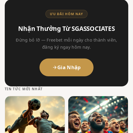
ƯU ĐÃI HÔM NAY
Nhận Thưởng Từ SGASSOCIATES
Đừng bỏ lỡ — Freebet mỗi ngày cho thành viên,
đăng ký ngay hôm nay.
Gia Nhập
TIN TỨC MỚI NHẤT