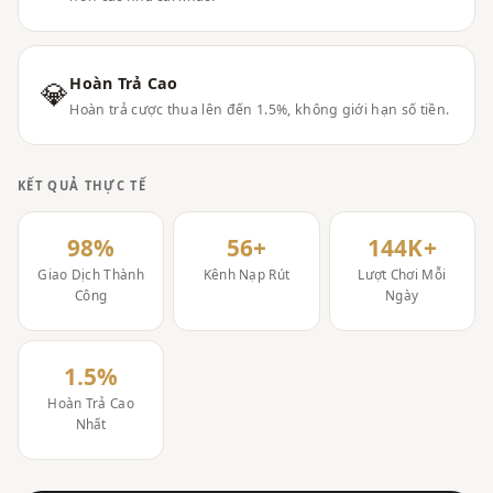
Hoàn Trả Cao
💎
Hoàn trả cược thua lên đến 1.5%, không giới hạn số tiền.
KẾT QUẢ THỰC TẾ
98%
56+
144K+
Giao Dịch Thành
Kênh Nạp Rút
Lượt Chơi Mỗi
Công
Ngày
1.5%
Hoàn Trả Cao
Nhất