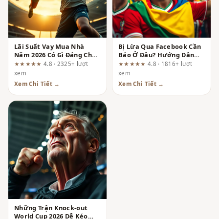
Lãi Suất Vay Mua Nhà
Bị Lừa Qua Facebook Cần
Năm 2026 Có Gì Đáng Chú
Báo Ở Đâu? Hướng Dẫn
Ý? Cơ Hội Cho Người Trẻ
Chi Tiết Để Lấy Lại Quyền
★★★★★
4.8 · 2325+ lượt
★★★★★
4.8 · 1816+ lượt
Sở Hữu Tổ Ấm
Lợi
xem
xem
Xem Chi Tiết →
Xem Chi Tiết →
Những Trận Knock-out
World Cup 2026 Dễ Kéo