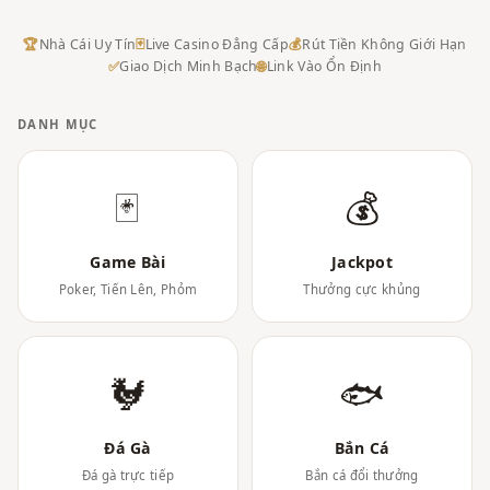
🏆
Nhà Cái Uy Tín
🃏
Live Casino Đẳng Cấp
💰
Rút Tiền Không Giới Hạn
✅
Giao Dịch Minh Bạch
🌐
Link Vào Ổn Định
DANH MỤC
🃏
💰
Game Bài
Jackpot
Poker, Tiến Lên, Phỏm
Thưởng cực khủng
🐓
🐟
Đá Gà
Bắn Cá
Đá gà trực tiếp
Bắn cá đổi thưởng