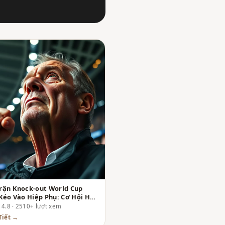
rận Knock-out World Cup
Kéo Vào Hiệp Phụ: Cơ Hội Hay
 Dân Cược?
★
4.8 · 2510+ lượt xem
Tiết →