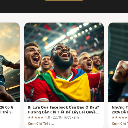
26 Có Gì
Bị Lừa Qua Facebook Cần Báo Ở Đâu?
Những T
 Trẻ Sở
Hướng Dẫn Chi Tiết Để Lấy Lại Quyền
2026 Dễ 
Lợi
Bẫy Cho
★★★★★
4.8 · 2279+ lượt xem
★★★★
Xem Chi Tiết →
Xem Chi 