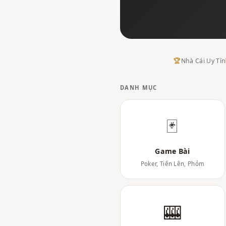
🏆
Nhà Cái Uy Tín
DANH MỤC
🃏
Game Bài
Poker, Tiến Lên, Phỏm
🎰