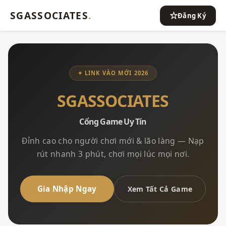
SGASSOCIATES
.
Đăng Ký
✦ LINK VÀO MỚI 2026
SGASSOCIATES
Cổng Game Uy Tín
Đỉnh cao cho người chơi mới & lão làng — Nạp
rút nhanh 3 phút, chơi mọi lúc mọi nơi.
Gia Nhập Ngay
Xem Tất Cả Game