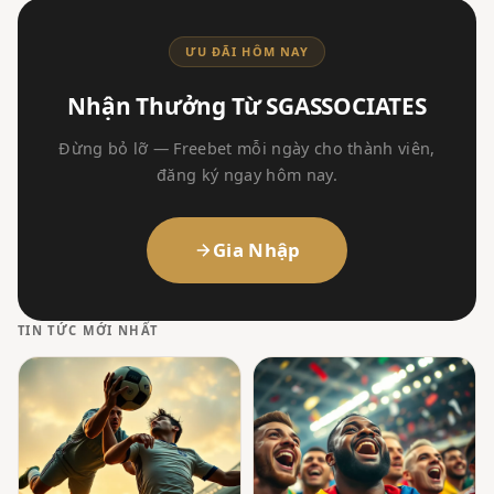
ƯU ĐÃI HÔM NAY
Nhận Thưởng Từ SGASSOCIATES
Đừng bỏ lỡ — Freebet mỗi ngày cho thành viên,
đăng ký ngay hôm nay.
Gia Nhập
TIN TỨC MỚI NHẤT