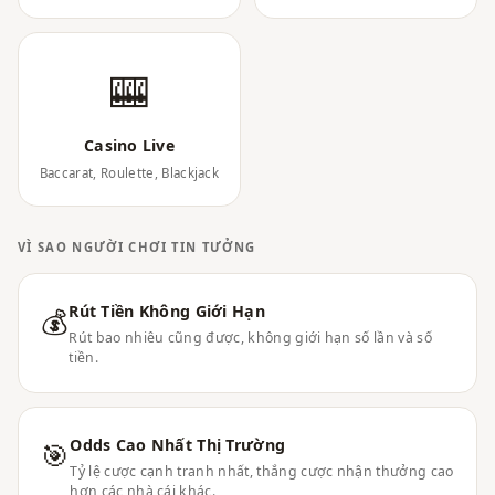
🎰
Casino Live
Baccarat, Roulette, Blackjack
VÌ SAO NGƯỜI CHƠI TIN TƯỞNG
Rút Tiền Không Giới Hạn
💰
Rút bao nhiêu cũng được, không giới hạn số lần và số
tiền.
Odds Cao Nhất Thị Trường
🎯
Tỷ lệ cược cạnh tranh nhất, thắng cược nhận thưởng cao
hơn các nhà cái khác.