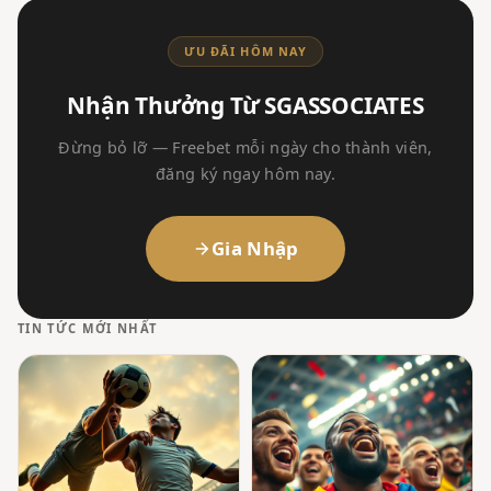
ƯU ĐÃI HÔM NAY
Nhận Thưởng Từ SGASSOCIATES
Đừng bỏ lỡ — Freebet mỗi ngày cho thành viên,
đăng ký ngay hôm nay.
Gia Nhập
TIN TỨC MỚI NHẤT