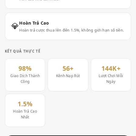
Hoàn Trả Cao
💎
Hoàn trả cược thua lên đến 1.5%, không giới hạn số tiền.
KẾT QUẢ THỰC TẾ
98%
56+
144K+
Giao Dịch Thành
Kênh Nạp Rút
Lượt Chơi Mỗi
Công
Ngày
1.5%
Hoàn Trả Cao
Nhất