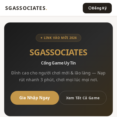
SGASSOCIATES
.
Đăng Ký
✦ LINK VÀO MỚI 2026
SGASSOCIATES
Cổng Game Uy Tín
Đỉnh cao cho người chơi mới & lão làng — Nạp
rút nhanh 3 phút, chơi mọi lúc mọi nơi.
Gia Nhập Ngay
Xem Tất Cả Game