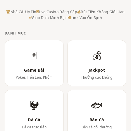
🏆
Nhà Cái Uy Tín
🃏
Live Casino Đẳng Cấp
💰
Rút Tiền Không Giới Hạn
✅
Giao Dịch Minh Bạch
🌐
Link Vào Ổn Định
DANH MỤC
🃏
💰
Game Bài
Jackpot
Poker, Tiến Lên, Phỏm
Thưởng cực khủng
🐓
🐟
Đá Gà
Bắn Cá
Đá gà trực tiếp
Bắn cá đổi thưởng