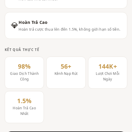
Hoàn Trả Cao
💎
Hoàn trả cược thua lên đến 1.5%, không giới hạn số tiền.
KẾT QUẢ THỰC TẾ
98%
56+
144K+
Giao Dịch Thành
Kênh Nạp Rút
Lượt Chơi Mỗi
Công
Ngày
1.5%
Hoàn Trả Cao
Nhất