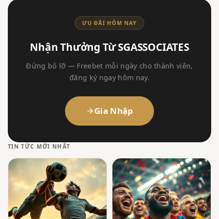
ƯU ĐÃI HÔM NAY
Nhận Thưởng Từ SGASSOCIATES
Đừng bỏ lỡ — Freebet mỗi ngày cho thành viên,
đăng ký ngay hôm nay.
Gia Nhập
TIN TỨC MỚI NHẤT