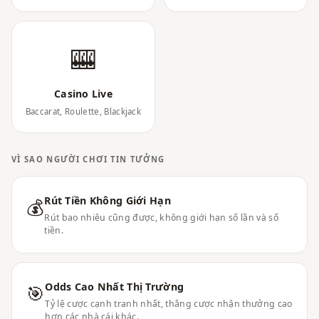
🎰
Casino Live
Baccarat, Roulette, Blackjack
VÌ SAO NGƯỜI CHƠI TIN TƯỞNG
Rút Tiền Không Giới Hạn
💰
Rút bao nhiêu cũng được, không giới hạn số lần và số
tiền.
Odds Cao Nhất Thị Trường
🎯
Tỷ lệ cược cạnh tranh nhất, thắng cược nhận thưởng cao
hơn các nhà cái khác.