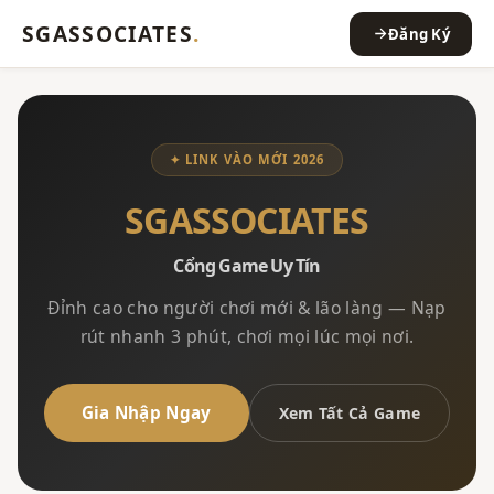
SGASSOCIATES
.
Đăng Ký
✦ LINK VÀO MỚI 2026
SGASSOCIATES
Cổng Game Uy Tín
Đỉnh cao cho người chơi mới & lão làng — Nạp
rút nhanh 3 phút, chơi mọi lúc mọi nơi.
Gia Nhập Ngay
Xem Tất Cả Game