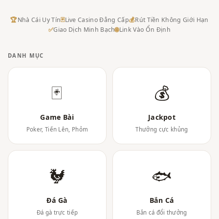
🏆
Nhà Cái Uy Tín
🃏
Live Casino Đẳng Cấp
💰
Rút Tiền Không Giới Hạn
✅
Giao Dịch Minh Bạch
🌐
Link Vào Ổn Định
DANH MỤC
🃏
💰
Game Bài
Jackpot
Poker, Tiến Lên, Phỏm
Thưởng cực khủng
🐓
🐟
Đá Gà
Bắn Cá
Đá gà trực tiếp
Bắn cá đổi thưởng