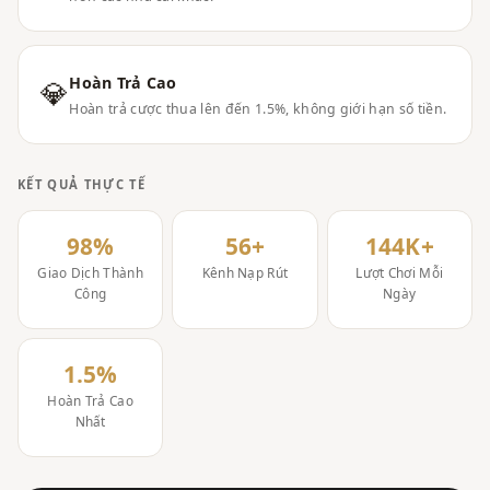
Hoàn Trả Cao
💎
Hoàn trả cược thua lên đến 1.5%, không giới hạn số tiền.
KẾT QUẢ THỰC TẾ
98%
56+
144K+
Giao Dịch Thành
Kênh Nạp Rút
Lượt Chơi Mỗi
Công
Ngày
1.5%
Hoàn Trả Cao
Nhất