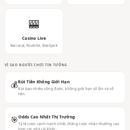
🎰
Casino Live
Baccarat, Roulette, Blackjack
VÌ SAO NGƯỜI CHƠI TIN TƯỞNG
Rút Tiền Không Giới Hạn
💰
Rút bao nhiêu cũng được, không giới hạn số lần và số
tiền.
Odds Cao Nhất Thị Trường
🎯
Tỷ lệ cược cạnh tranh nhất, thắng cược nhận thưởng cao
hơn các nhà cái khác.