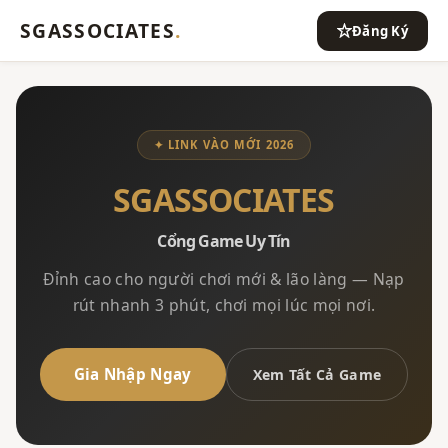
SGASSOCIATES
.
Đăng Ký
✦ LINK VÀO MỚI 2026
SGASSOCIATES
Cổng Game Uy Tín
Đỉnh cao cho người chơi mới & lão làng — Nạp
rút nhanh 3 phút, chơi mọi lúc mọi nơi.
Gia Nhập Ngay
Xem Tất Cả Game