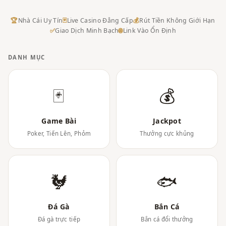
🏆
Nhà Cái Uy Tín
🃏
Live Casino Đẳng Cấp
💰
Rút Tiền Không Giới Hạn
✅
Giao Dịch Minh Bạch
🌐
Link Vào Ổn Định
DANH MỤC
🃏
💰
Game Bài
Jackpot
Poker, Tiến Lên, Phỏm
Thưởng cực khủng
🐓
🐟
Đá Gà
Bắn Cá
Đá gà trực tiếp
Bắn cá đổi thưởng