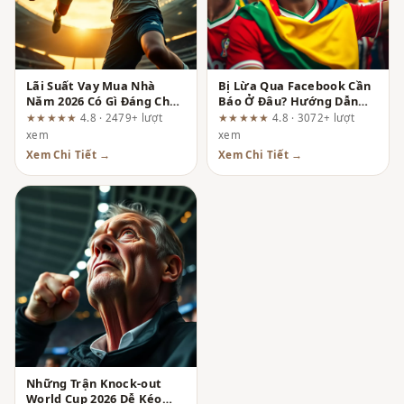
Lãi Suất Vay Mua Nhà
Bị Lừa Qua Facebook Cần
Năm 2026 Có Gì Đáng Chú
Báo Ở Đâu? Hướng Dẫn
Ý? Cơ Hội Cho Người Trẻ
Chi Tiết Để Lấy Lại Quyền
★★★★★
4.8 · 2479+ lượt
★★★★★
4.8 · 3072+ lượt
Sở Hữu Tổ Ấm
Lợi
xem
xem
Xem Chi Tiết →
Xem Chi Tiết →
Những Trận Knock-out
World Cup 2026 Dễ Kéo