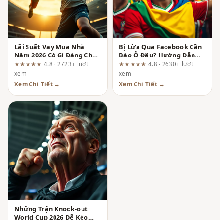
Lãi Suất Vay Mua Nhà
Bị Lừa Qua Facebook Cần
Năm 2026 Có Gì Đáng Chú
Báo Ở Đâu? Hướng Dẫn
Ý? Cơ Hội Cho Người Trẻ
Chi Tiết Để Lấy Lại Quyền
★★★★★
4.8 · 2723+ lượt
★★★★★
4.8 · 2630+ lượt
Sở Hữu Tổ Ấm
Lợi
xem
xem
Xem Chi Tiết →
Xem Chi Tiết →
Những Trận Knock-out
World Cup 2026 Dễ Kéo