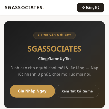
SGASSOCIATES
.
Đăng Ký
✦ LINK VÀO MỚI 2026
SGASSOCIATES
Cổng Game Uy Tín
Đỉnh cao cho người chơi mới & lão làng — Nạp
rút nhanh 3 phút, chơi mọi lúc mọi nơi.
Gia Nhập Ngay
Xem Tất Cả Game