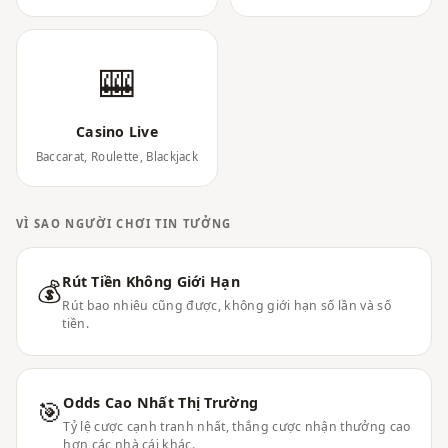
🎰
Casino Live
Baccarat, Roulette, Blackjack
VÌ SAO NGƯỜI CHƠI TIN TƯỞNG
Rút Tiền Không Giới Hạn
💰
Rút bao nhiêu cũng được, không giới hạn số lần và số
tiền.
Odds Cao Nhất Thị Trường
🎯
Tỷ lệ cược cạnh tranh nhất, thắng cược nhận thưởng cao
hơn các nhà cái khác.