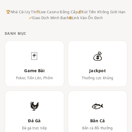
🏆
Nhà Cái Uy Tín
🃏
Live Casino Đẳng Cấp
💰
Rút Tiền Không Giới Hạn
✅
Giao Dịch Minh Bạch
🌐
Link Vào Ổn Định
DANH MỤC
🃏
💰
Game Bài
Jackpot
Poker, Tiến Lên, Phỏm
Thưởng cực khủng
🐓
🐟
Đá Gà
Bắn Cá
Đá gà trực tiếp
Bắn cá đổi thưởng