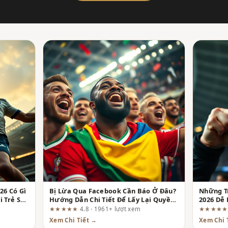
26 Có Gì
Bị Lừa Qua Facebook Cần Báo Ở Đâu?
Những T
 Trẻ Sở
Hướng Dẫn Chi Tiết Để Lấy Lại Quyền
2026 Dễ 
Lợi
Bẫy Cho
★★★★★
4.8 · 1961+ lượt xem
★★★★
Xem Chi Tiết →
Xem Chi 