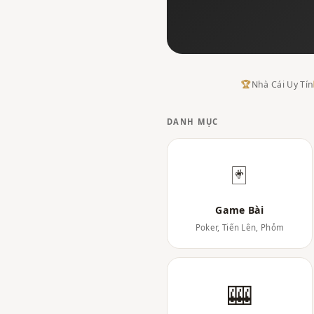
🏆
Nhà Cái Uy Tín
DANH MỤC
🃏
Game Bài
Poker, Tiến Lên, Phỏm
🎰