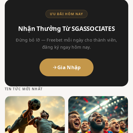
ƯU ĐÃI HÔM NAY
Nhận Thưởng Từ SGASSOCIATES
Đừng bỏ lỡ — Freebet mỗi ngày cho thành viên,
đăng ký ngay hôm nay.
Gia Nhập
TIN TỨC MỚI NHẤT