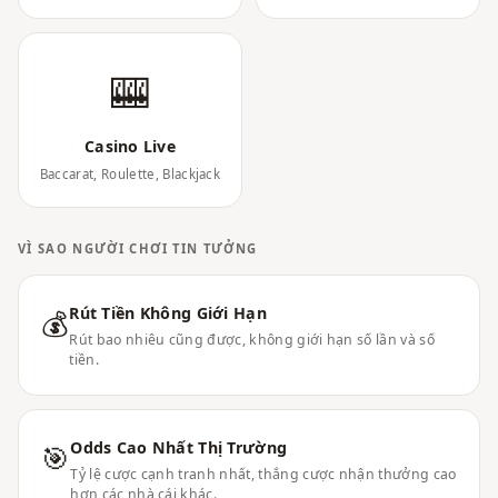
🎰
Casino Live
Baccarat, Roulette, Blackjack
VÌ SAO NGƯỜI CHƠI TIN TƯỞNG
Rút Tiền Không Giới Hạn
💰
Rút bao nhiêu cũng được, không giới hạn số lần và số
tiền.
Odds Cao Nhất Thị Trường
🎯
Tỷ lệ cược cạnh tranh nhất, thắng cược nhận thưởng cao
hơn các nhà cái khác.