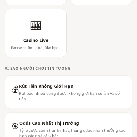
🎰
Casino Live
Baccarat, Roulette, Blackjack
VÌ SAO NGƯỜI CHƠI TIN TƯỞNG
Rút Tiền Không Giới Hạn
💰
Rút bao nhiêu cũng được, không giới hạn số lần và số
tiền.
Odds Cao Nhất Thị Trường
🎯
Tỷ lệ cược cạnh tranh nhất, thắng cược nhận thưởng cao
hơn các nhà cái khác.