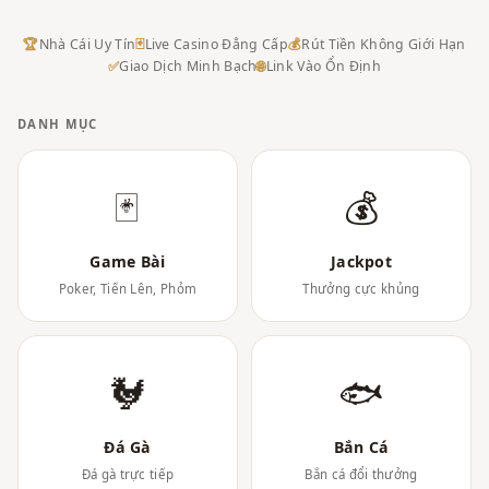
🏆
Nhà Cái Uy Tín
🃏
Live Casino Đẳng Cấp
💰
Rút Tiền Không Giới Hạn
✅
Giao Dịch Minh Bạch
🌐
Link Vào Ổn Định
DANH MỤC
🃏
💰
Game Bài
Jackpot
Poker, Tiến Lên, Phỏm
Thưởng cực khủng
🐓
🐟
Đá Gà
Bắn Cá
Đá gà trực tiếp
Bắn cá đổi thưởng