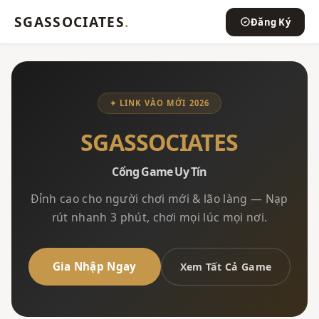
SGASSOCIATES
.
Đăng Ký
✦ LINK VÀO MỚI 2026
SGASSOCIATES
Cổng Game Uy Tín
Đỉnh cao cho người chơi mới & lão làng — Nạp
rút nhanh 3 phút, chơi mọi lúc mọi nơi.
Gia Nhập Ngay
Xem Tất Cả Game