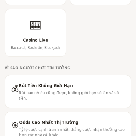
🎰
Casino Live
Baccarat, Roulette, Blackjack
VÌ SAO NGƯỜI CHƠI TIN TƯỞNG
Rút Tiền Không Giới Hạn
💰
Rút bao nhiêu cũng được, không giới hạn số lần và số
tiền.
Odds Cao Nhất Thị Trường
🎯
Tỷ lệ cược cạnh tranh nhất, thắng cược nhận thưởng cao
hơn các nhà cái khác.