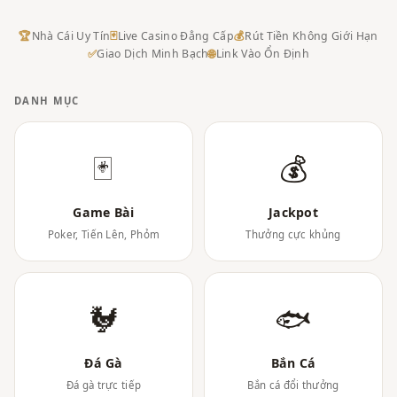
🏆
Nhà Cái Uy Tín
🃏
Live Casino Đẳng Cấp
💰
Rút Tiền Không Giới Hạn
✅
Giao Dịch Minh Bạch
🌐
Link Vào Ổn Định
DANH MỤC
🃏
💰
Game Bài
Jackpot
Poker, Tiến Lên, Phỏm
Thưởng cực khủng
🐓
🐟
Đá Gà
Bắn Cá
Đá gà trực tiếp
Bắn cá đổi thưởng