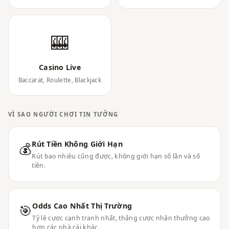
🎰
Casino Live
Baccarat, Roulette, Blackjack
VÌ SAO NGƯỜI CHƠI TIN TƯỞNG
Rút Tiền Không Giới Hạn
💰
Rút bao nhiêu cũng được, không giới hạn số lần và số
tiền.
Odds Cao Nhất Thị Trường
🎯
Tỷ lệ cược cạnh tranh nhất, thắng cược nhận thưởng cao
hơn các nhà cái khác.