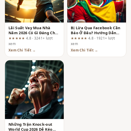
Lãi Suất Vay Mua Nhà
Bị Lừa Qua Facebook Cần
Năm 2026 Có Gì Đáng Chú
Báo Ở Đâu? Hướng Dẫn
Ý? Cơ Hội Cho Người Trẻ
Chi Tiết Để Lấy Lại Quyền
★★★★★
4.8 · 3241+ lượt
★★★★★
4.8 · 1921+ lượt
Sở Hữu Tổ Ấm
Lợi
xem
xem
Xem Chi Tiết →
Xem Chi Tiết →
Những Trận Knock-out
World Cup 2026 Dễ Kéo