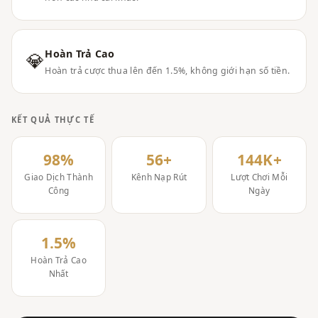
Hoàn Trả Cao
💎
Hoàn trả cược thua lên đến 1.5%, không giới hạn số tiền.
KẾT QUẢ THỰC TẾ
98%
56+
144K+
Giao Dịch Thành
Kênh Nạp Rút
Lượt Chơi Mỗi
Công
Ngày
1.5%
Hoàn Trả Cao
Nhất