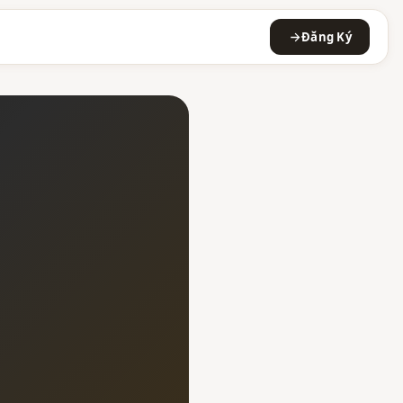
Đăng Ký