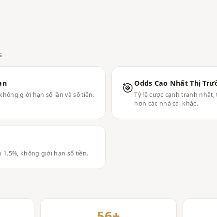
G
ạn
Odds Cao Nhất Thị Trư
🎯
hông giới hạn số lần và số tiền.
Tỷ lệ cược cạnh tranh nhất
hơn các nhà cái khác.
 1.5%, không giới hạn số tiền.
56+