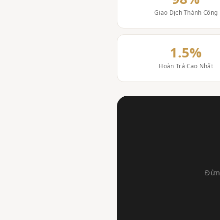
Giao Dịch Thành Công
1.5%
Hoàn Trả Cao Nhất
Đừng