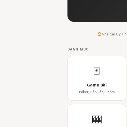
🏆
Nhà Cái Uy Tín
DANH MỤC
🃏
Game Bài
Poker, Tiến Lên, Phỏm
🎰