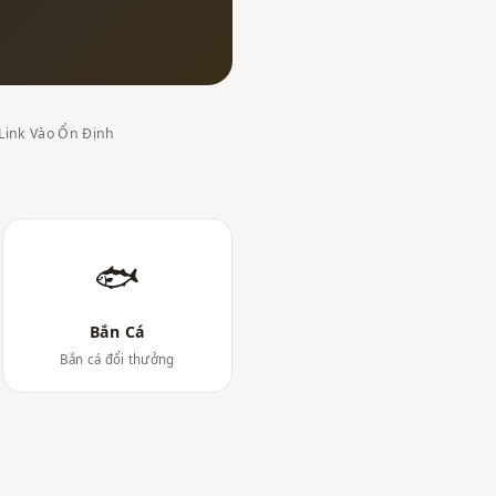
Link Vào Ổn Định
🐟
Bắn Cá
Bắn cá đổi thưởng