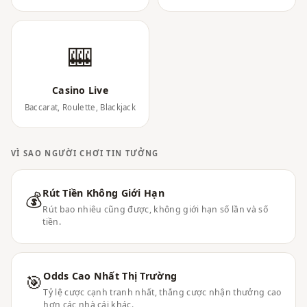
🎰
Casino Live
Baccarat, Roulette, Blackjack
VÌ SAO NGƯỜI CHƠI TIN TƯỞNG
Rút Tiền Không Giới Hạn
💰
Rút bao nhiêu cũng được, không giới hạn số lần và số
tiền.
Odds Cao Nhất Thị Trường
🎯
Tỷ lệ cược cạnh tranh nhất, thắng cược nhận thưởng cao
hơn các nhà cái khác.