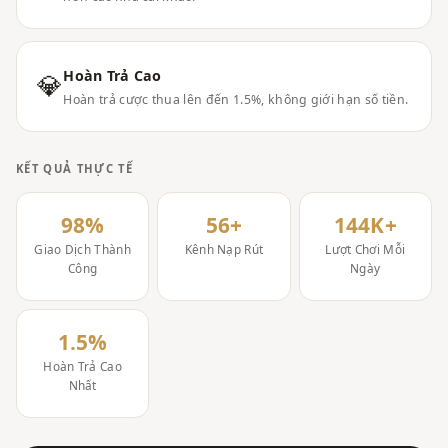
Hoàn Trả Cao
💎
Hoàn trả cược thua lên đến 1.5%, không giới hạn số tiền.
KẾT QUẢ THỰC TẾ
98%
56+
144K+
Giao Dịch Thành
Kênh Nạp Rút
Lượt Chơi Mỗi
Công
Ngày
1.5%
Hoàn Trả Cao
Nhất