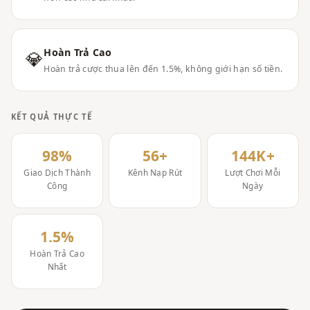
Hoàn Trả Cao
💎
Hoàn trả cược thua lên đến 1.5%, không giới hạn số tiền.
KẾT QUẢ THỰC TẾ
98%
56+
144K+
Giao Dịch Thành
Kênh Nạp Rút
Lượt Chơi Mỗi
Công
Ngày
1.5%
Hoàn Trả Cao
Nhất