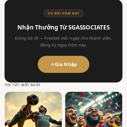
ƯU ĐÃI HÔM NAY
Nhận Thưởng Từ SGASSOCIATES
Đừng bỏ lỡ — Freebet mỗi ngày cho thành viên,
đăng ký ngay hôm nay.
Gia Nhập
TIN TỨC MỚI NHẤT