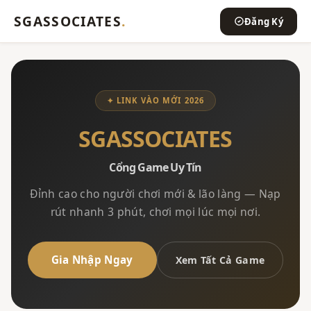
SGASSOCIATES
.
Đăng Ký
✦ LINK VÀO MỚI 2026
SGASSOCIATES
Cổng Game Uy Tín
Đỉnh cao cho người chơi mới & lão làng — Nạp
rút nhanh 3 phút, chơi mọi lúc mọi nơi.
Gia Nhập Ngay
Xem Tất Cả Game