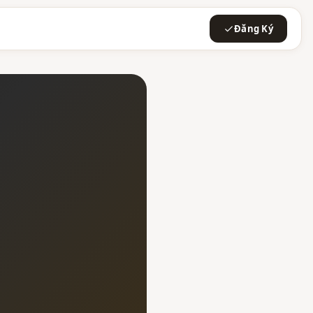
Đăng Ký