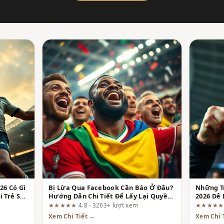
26 Có Gì
Bị Lừa Qua Facebook Cần Báo Ở Đâu?
Những T
 Trẻ Sở
Hướng Dẫn Chi Tiết Để Lấy Lại Quyền
2026 Dễ 
Lợi
Bẫy Cho
★★★★★
4.8 · 3263+ lượt xem
★★★★
Xem Chi Tiết →
Xem Chi 