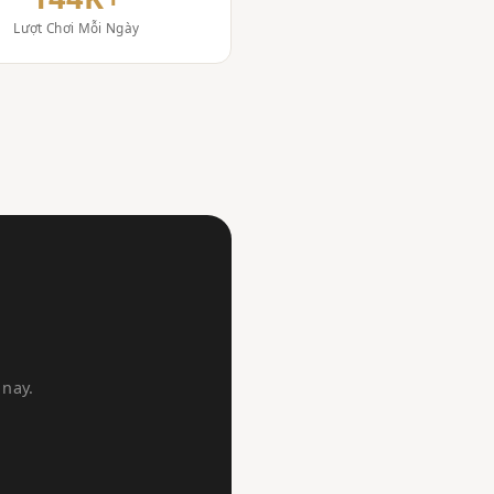
Lượt Chơi Mỗi Ngày
 nay.