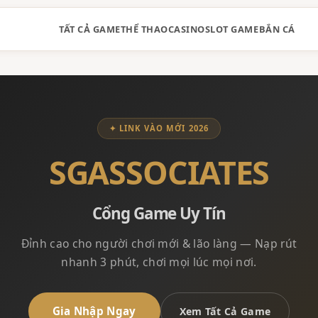
TẤT CẢ GAME
THỂ THAO
CASINO
SLOT GAME
BẮN CÁ
✦ LINK VÀO MỚI 2026
SGASSOCIATES
Cổng Game Uy Tín
Đỉnh cao cho người chơi mới & lão làng — Nạp rút
nhanh 3 phút, chơi mọi lúc mọi nơi.
Gia Nhập Ngay
Xem Tất Cả Game