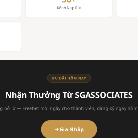
Kênh Nạp Rút
ƯU ĐÃI HÔM NAY
Nhận Thưởng Từ SGASSOCIATES
 bỏ lỡ — Freebet mỗi ngày cho thành viên, đăng ký ngay hôm
Gia Nhập