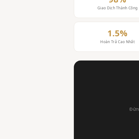
Giao Dịch Thành Công
1.5%
Hoàn Trả Cao Nhất
Đừng