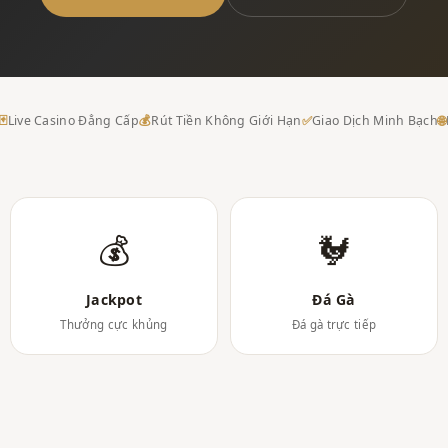
🃏
Live Casino Đẳng Cấp
💰
Rút Tiền Không Giới Hạn
✅
Giao Dịch Minh Bạch
🌐
💰
🐓
Jackpot
Đá Gà
Thưởng cực khủng
Đá gà trực tiếp