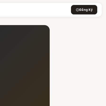
Đăng Ký