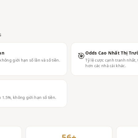
G
ạn
Odds Cao Nhất Thị Trư
🎯
hông giới hạn số lần và số tiền.
Tỷ lệ cược cạnh tranh nhất
hơn các nhà cái khác.
 1.5%, không giới hạn số tiền.
56+