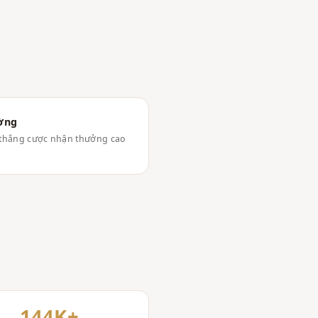
ờng
, thắng cược nhận thưởng cao
144K+