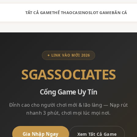
TẤT CẢ GAME
THỂ THAO
CASINO
SLOT GAME
BẮN CÁ
✦ LINK VÀO MỚI 2026
SGASSOCIATES
Cổng Game Uy Tín
Đỉnh cao cho người chơi mới & lão làng — Nạp rút
nhanh 3 phút, chơi mọi lúc mọi nơi.
Gia Nhập Ngay
Xem Tất Cả Game