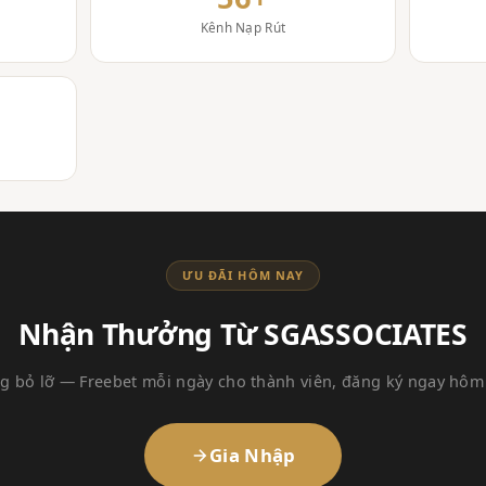
Kênh Nạp Rút
ƯU ĐÃI HÔM NAY
Nhận Thưởng Từ SGASSOCIATES
 bỏ lỡ — Freebet mỗi ngày cho thành viên, đăng ký ngay hôm
Gia Nhập