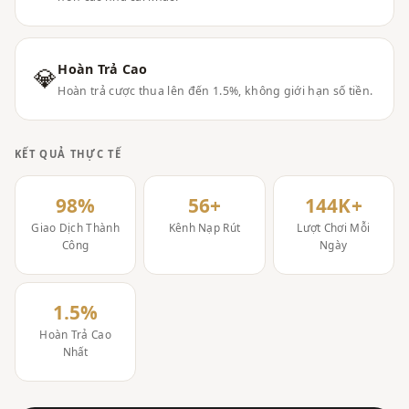
Hoàn Trả Cao
💎
Hoàn trả cược thua lên đến 1.5%, không giới hạn số tiền.
KẾT QUẢ THỰC TẾ
98%
56+
144K+
Giao Dịch Thành
Kênh Nạp Rút
Lượt Chơi Mỗi
Công
Ngày
1.5%
Hoàn Trả Cao
Nhất