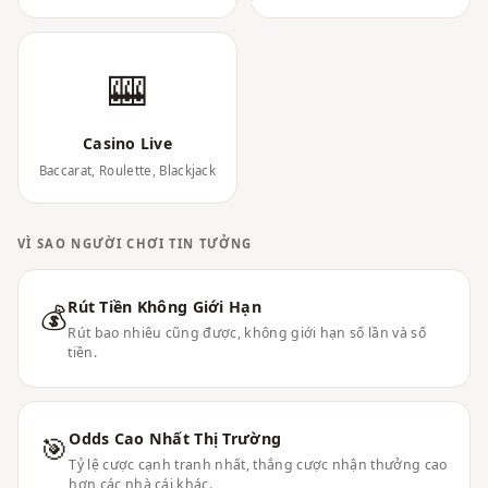
🎰
Casino Live
Baccarat, Roulette, Blackjack
VÌ SAO NGƯỜI CHƠI TIN TƯỞNG
Rút Tiền Không Giới Hạn
💰
Rút bao nhiêu cũng được, không giới hạn số lần và số
tiền.
Odds Cao Nhất Thị Trường
🎯
Tỷ lệ cược cạnh tranh nhất, thắng cược nhận thưởng cao
hơn các nhà cái khác.