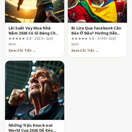
Lãi Suất Vay Mua Nhà
Bị Lừa Qua Facebook Cần
Năm 2026 Có Gì Đáng Chú
Báo Ở Đâu? Hướng Dẫn
Ý? Cơ Hội Cho Người Trẻ
Chi Tiết Để Lấy Lại Quyền
★★★★★
4.8 · 2323+ lượt
★★★★★
4.8 · 3199+ lượt
Sở Hữu Tổ Ấm
Lợi
xem
xem
Xem Chi Tiết →
Xem Chi Tiết →
Những Trận Knock-out
World Cup 2026 Dễ Kéo