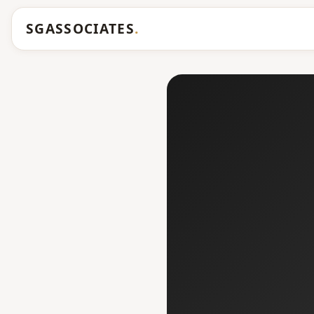
SGASSOCIATES
.