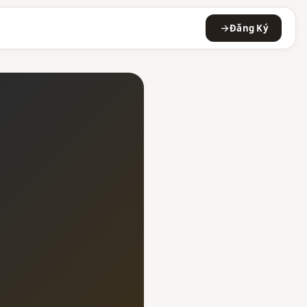
Đăng Ký