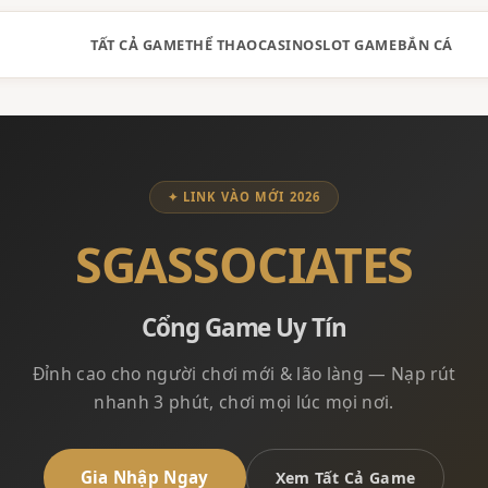
TẤT CẢ GAME
THỂ THAO
CASINO
SLOT GAME
BẮN CÁ
✦ LINK VÀO MỚI 2026
SGASSOCIATES
Cổng Game Uy Tín
Đỉnh cao cho người chơi mới & lão làng — Nạp rút
nhanh 3 phút, chơi mọi lúc mọi nơi.
Gia Nhập Ngay
Xem Tất Cả Game