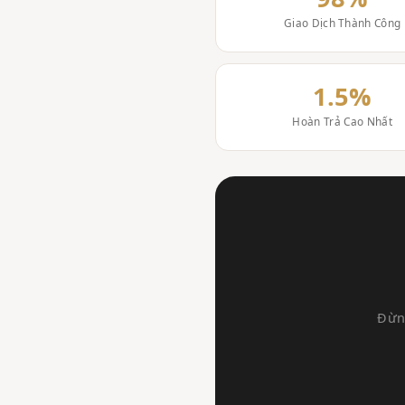
Giao Dịch Thành Công
1.5%
Hoàn Trả Cao Nhất
Đừng