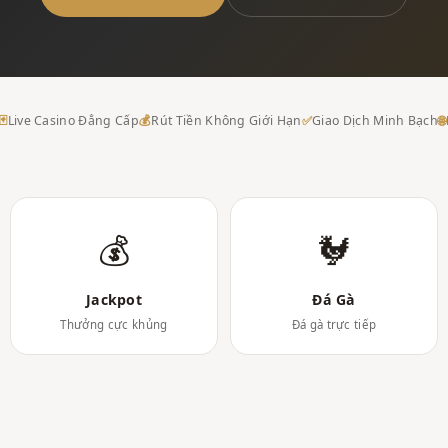
🃏
Live Casino Đẳng Cấp
💰
Rút Tiền Không Giới Hạn
✅
Giao Dịch Minh Bạch
🌐
💰
🐓
Jackpot
Đá Gà
Thưởng cực khủng
Đá gà trực tiếp