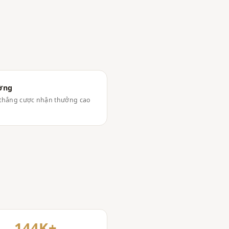
ờng
, thắng cược nhận thưởng cao
144K+