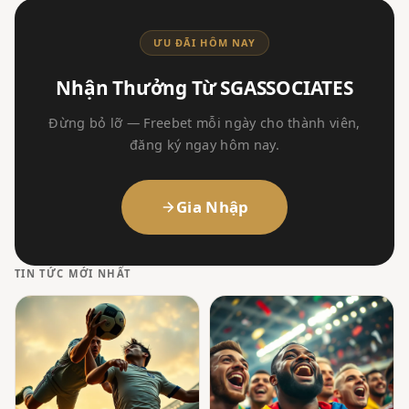
ƯU ĐÃI HÔM NAY
Nhận Thưởng Từ SGASSOCIATES
Đừng bỏ lỡ — Freebet mỗi ngày cho thành viên,
đăng ký ngay hôm nay.
Gia Nhập
TIN TỨC MỚI NHẤT