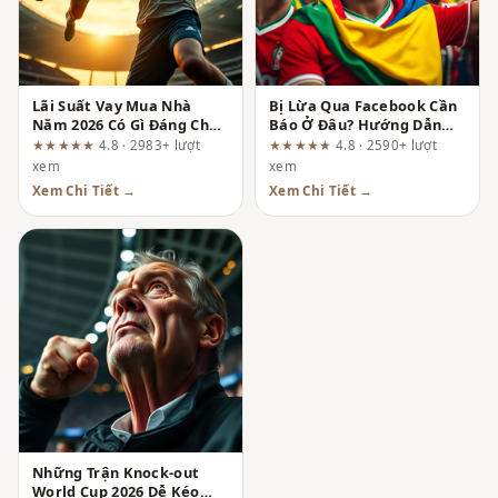
Lãi Suất Vay Mua Nhà
Bị Lừa Qua Facebook Cần
Năm 2026 Có Gì Đáng Chú
Báo Ở Đâu? Hướng Dẫn
Ý? Cơ Hội Cho Người Trẻ
Chi Tiết Để Lấy Lại Quyền
★★★★★
4.8 · 2983+ lượt
★★★★★
4.8 · 2590+ lượt
Sở Hữu Tổ Ấm
Lợi
xem
xem
Xem Chi Tiết →
Xem Chi Tiết →
Những Trận Knock-out
World Cup 2026 Dễ Kéo