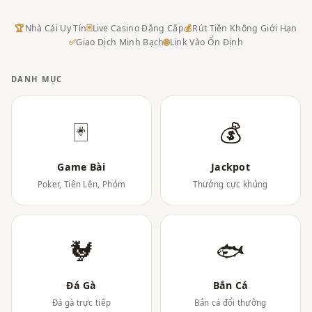
🏆
Nhà Cái Uy Tín
🃏
Live Casino Đẳng Cấp
💰
Rút Tiền Không Giới Hạn
✅
Giao Dịch Minh Bạch
🌐
Link Vào Ổn Định
DANH MỤC
🃏
💰
Game Bài
Jackpot
Poker, Tiến Lên, Phỏm
Thưởng cực khủng
🐓
🐟
Đá Gà
Bắn Cá
Đá gà trực tiếp
Bắn cá đổi thưởng