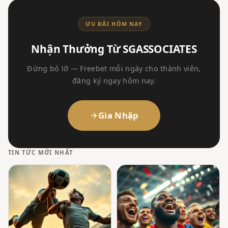
ƯU ĐÃI HÔM NAY
Nhận Thưởng Từ SGASSOCIATES
Đừng bỏ lỡ — Freebet mỗi ngày cho thành viên,
đăng ký ngay hôm nay.
Gia Nhập
TIN TỨC MỚI NHẤT