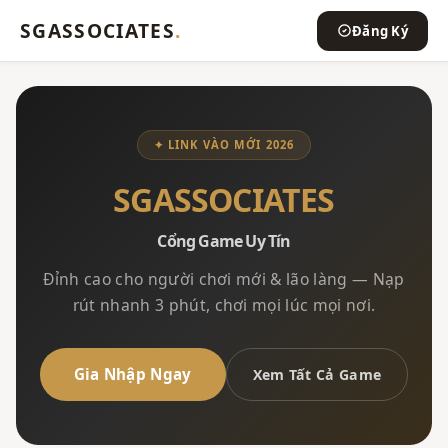
SGASSOCIATES
.
Đăng Ký
✦ LINK VÀO MỚI 2026
SGASSOCIATES
Cổng Game Uy Tín
Đỉnh cao cho người chơi mới & lão làng — Nạp
rút nhanh 3 phút, chơi mọi lúc mọi nơi.
Gia Nhập Ngay
Xem Tất Cả Game