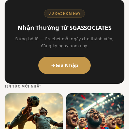
ƯU ĐÃI HÔM NAY
Nhận Thưởng Từ SGASSOCIATES
Đừng bỏ lỡ — Freebet mỗi ngày cho thành viên,
đăng ký ngay hôm nay.
Gia Nhập
TIN TỨC MỚI NHẤT